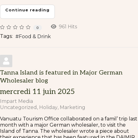
Continue reading
961 Hits
0
Tags:
Food & Drink
Tanna Island is featured in Major German
Wholesaler blog
mercredi 11 juin 2025
Impart Media
Uncategorized
Holiday
Marketing
Vanuatu Tourism Office collaborated on a famil’ trip last
month with a major German wholesaler, to visit the
Island of Tanna. The wholesaler wrote a piece about
their experience that has been featured in the DAIMIR