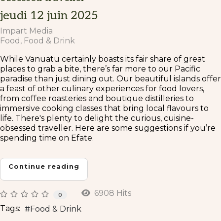
jeudi 12 juin 2025
Impart Media
Food
Food & Drink
While Vanuatu certainly boasts its fair share of great
places to grab a bite, there’s far more to our Pacific
paradise than just dining out. Our beautiful islands offer
a feast of other culinary experiences for food lovers,
from coffee roasteries and boutique distilleries to
immersive cooking classes that bring local flavours to
life. There's plenty to delight the curious, cuisine-
obsessed traveller. Here are some suggestions if you’re
spending time on Efate.
Continue reading
6908 Hits
0
Tags:
Food & Drink