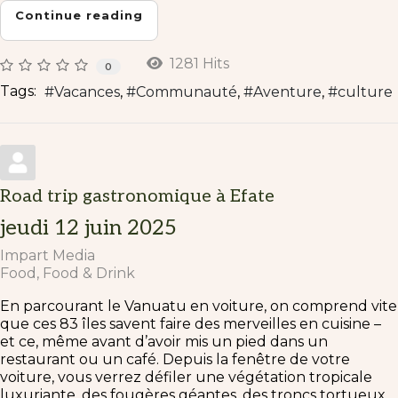
Continue reading
1281 Hits
0
Tags:
Vacances
Communauté
Aventure
culture
Road trip gastronomique à Efate
jeudi 12 juin 2025
Impart Media
Food
Food & Drink
En parcourant le Vanuatu en voiture, on comprend vite
que ces 83 îles savent faire des merveilles en cuisine –
et ce, même avant d’avoir mis un pied dans un
restaurant ou un café. Depuis la fenêtre de votre
voiture, vous verrez défiler une végétation tropicale
luxuriante, des fougères géantes, des troncs tortueux,