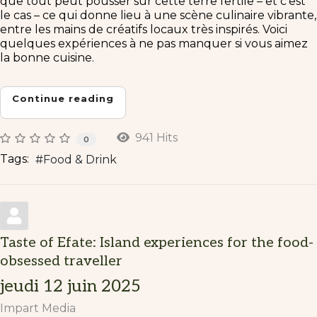
que tout peut pousser sur cette terre fertile – et c’est
le cas – ce qui donne lieu à une scène culinaire vibrante,
entre les mains de créatifs locaux très inspirés. Voici
quelques expériences à ne pas manquer si vous aimez
la bonne cuisine.
Continue reading
941 Hits
0
Tags:
Food & Drink
Taste of Efate: Island experiences for the food-
obsessed traveller
jeudi 12 juin 2025
Impart Media