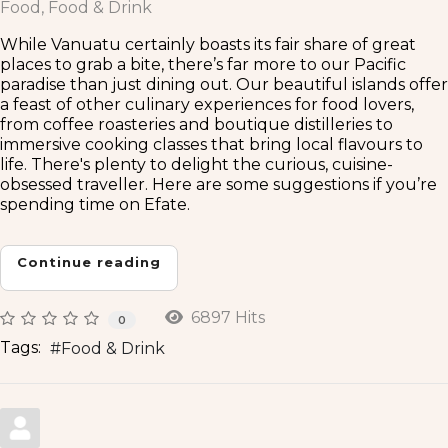
Food
Food & Drink
While Vanuatu certainly boasts its fair share of great
places to grab a bite, there’s far more to our Pacific
paradise than just dining out. Our beautiful islands offer
a feast of other culinary experiences for food lovers,
from coffee roasteries and boutique distilleries to
immersive cooking classes that bring local flavours to
life. There's plenty to delight the curious, cuisine-
obsessed traveller. Here are some suggestions if you’re
spending time on Efate.
Continue reading
6897 Hits
0
Tags:
Food & Drink