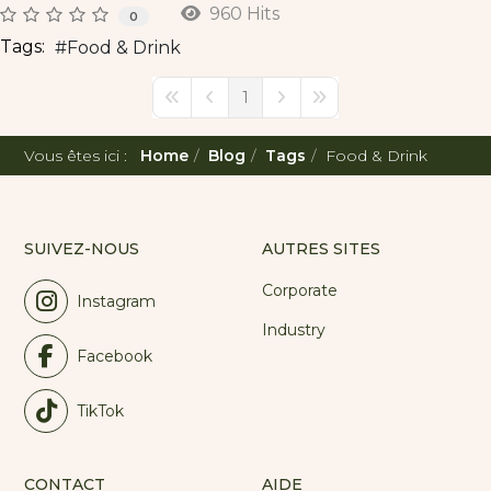
960 Hits
0
Tags:
Food & Drink
1
First Page
Previous Page
Next Page
Last Page
Vous êtes ici :
Home
Blog
Tags
Food & Drink
SUIVEZ-NOUS
AUTRES SITES
Corporate
Instagram
Industry
Facebook
TikTok
CONTACT
AIDE