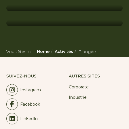
Apprendre la plongée au Vanuatu
Meilleurs sites de plongée au
Vanuatu
Vous êtes ici :
Home
Activités
Plongée
SUIVEZ-NOUS
AUTRES SITES
Corporate
Instagram
Industrie
Facebook
LinkedIn