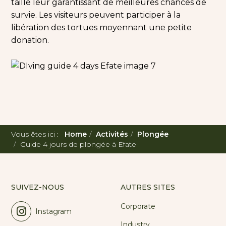
taille leur garantissant de meilleures chances de
survie. Les visiteurs peuvent participer à la
libération des tortues moyennant une petite
donation.
Vous êtes ici :
Home
Activités
Plongée
Guide 4 jours de plongée à Efate
SUIVEZ-NOUS
AUTRES SITES
Corporate
Instagram
Industry