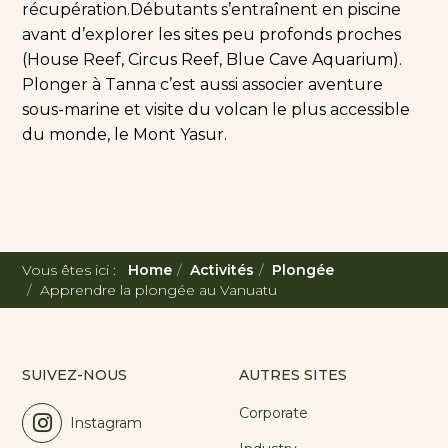
récupération.
Débutants s’entraînent en piscine
avant d’explorer les sites peu profonds proches
(House Reef, Circus Reef, Blue Cave Aquarium).
Plonger à Tanna c’est aussi associer aventure
sous-marine et visite du volcan le plus accessible
du monde, le Mont Yasur.
Vous êtes ici :
Home
Activités
Plongée
Apprendre la plongée au Vanuatu
SUIVEZ-NOUS
AUTRES SITES
Corporate
Instagram