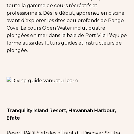
toute la gamme de cours récréatifs et
professionnels. Dès le début, apprenez en piscine
avant d’explorer les sites peu profonds de Pango
Cove. Le cours Open Water inclut quatre
plongées en mer dans la baie de Port Vila.
L’équipe
forme aussi des futurs guides et instructeurs de
plongée.
Tranquility Island Resort, Havannah Harbour,
Efate
Resort PADI 5 étoiles offrant du Discover Scuba