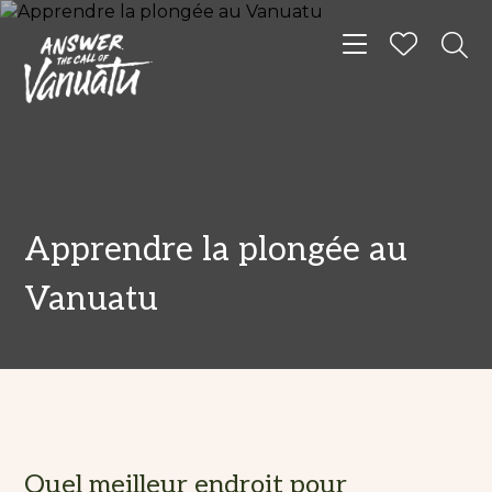
Toggle navigat
Apprendre la plongée au
Vanuatu
Quel meilleur endroit pour