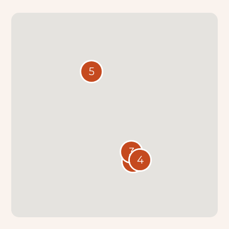
5
3
4
1