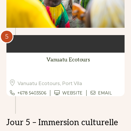
5
Vanuatu Ecotours
Vanuatu Ecotours, Port Vila
+678 5403506
WEBSITE
EMAIL
Jour 5 – Immersion culturelle