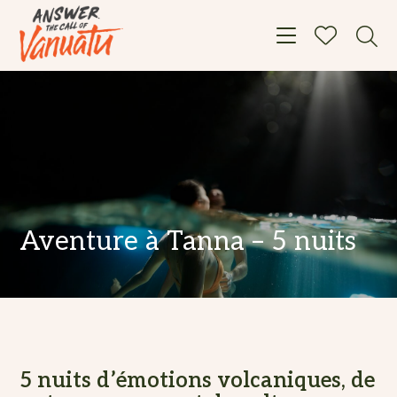
Toggle navigat
Aventure à Tanna – 5 nuits
5 nuits d’émotions volcaniques, de