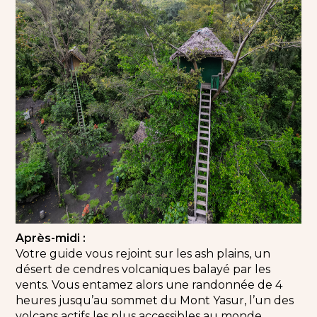
Après-midi :
Votre guide vous rejoint sur les ash plains, un
désert de cendres volcaniques balayé par les
vents. Vous entamez alors une randonnée de 4
heures jusqu’au sommet du Mont Yasur, l’un des
volcans actifs les plus accessibles au monde.