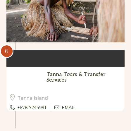
6
Tanna Tours & Transfer
Services
Tanna Island
+678 7744991
EMAIL