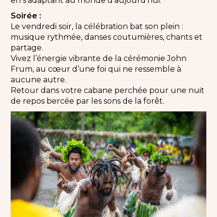
en s’adaptant au monde d’aujourd’hui.
Soirée :
Le vendredi soir, la célébration bat son plein :
musique rythmée, danses coutumières, chants et
partage.
Vivez l’énergie vibrante de la cérémonie John
Frum, au cœur d’une foi qui ne ressemble à
aucune autre.
Retour dans votre cabane perchée pour une nuit
de repos bercée par les sons de la forêt.