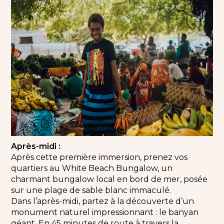
Après-midi :
Après cette première immersion, prenez vos
quartiers au White Beach Bungalow, un
charmant bungalow local en bord de mer, posée
sur une plage de sable blanc immaculé.
Dans l’après-midi, partez à la découverte d’un
monument naturel impressionnant : le banyan
géant. En 45 minutes de route à travers la