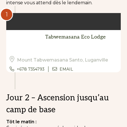
intense vous attend dès le lendemain.
1
Tabwemasana Eco Lodge
Mount Tabwemasana Santo, Luganville
+678 7354793
EMAIL
Jour 2 – Ascension jusqu’au
camp de base
Tôt le matin :