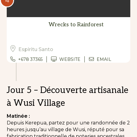
4
Wrecks to Rainforest
Espiritu Santo
+678 37365
WEBSITE
EMAIL
Jour 5 – Découverte artisanale
à Wusi Village
Matinée :
Depuis Kerepua, partez pour une randonnée de 2
heures jusqu’au village de Wusi, réputé pour sa
fabrication traditionnelle de poteries ancestrales.