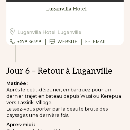
Luganvilla Hotel
Luganvilla Hotel, Luganville
+678 36498
WEBSITE
EMAIL
Jour 6 – Retour à Luganville
Matinée :
Après le petit-déjeuner, embarquez pour un
dernier trajet en bateau depuis Wusi ou Kerepua
vers Tassiriki Village.
Laissez-vous porter par la beauté brute des
paysages une dernière fois.
Après-midi :