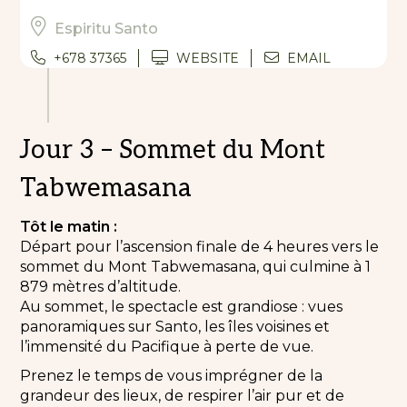
Espiritu Santo
+678 37365
WEBSITE
EMAIL
Jour 3 – Sommet du Mont
Tabwemasana
Tôt le matin :
Départ pour l’ascension finale de 4 heures vers le
sommet du Mont Tabwemasana, qui culmine à 1
879 mètres d’altitude.
Au sommet, le spectacle est grandiose : vues
panoramiques sur Santo, les îles voisines et
l’immensité du Pacifique à perte de vue.
Prenez le temps de vous imprégner de la
grandeur des lieux, de respirer l’air pur et de