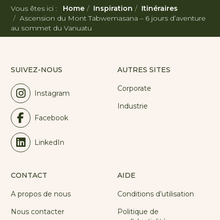
Vous êtes ici :
Home
Inspiration
Itinéraires
Ascension du Mont Tabwemasana – 6 jours d’aventure
au sommet du Vanuatu
SUIVEZ-NOUS
AUTRES SITES
Corporate
Instagram
Industrie
Facebook
LinkedIn
CONTACT
AIDE
A propos de nous
Conditions d’utilisation
Nous contacter
Politique de